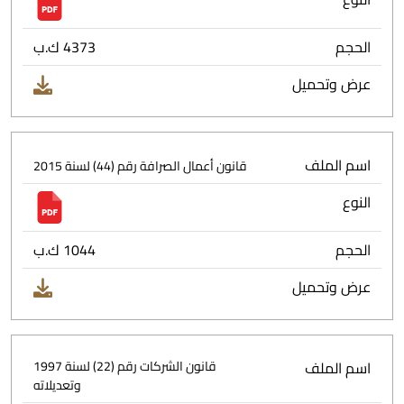
الحجم
4373 ك.ب
عرض وتحميل
اسم الملف
قانون أعمال الصرافة رقم (44) لسنة 2015
النوع
الحجم
1044 ك.ب
عرض وتحميل
اسم الملف
قانون الشركات رقم (22) لسنة 1997
وتعديلاته