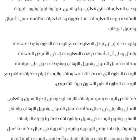
وطلب المعلومات التي تتعلق بـها والتحري عنها وتحليلها وتزويد الجهات
المختصة بـهذه المعلومات عند الضرورة وذلك لغايات مكافحة غسل الأموال
وتمويل الإرهاب.
وللوحدة الحق في تبادل المعلومات مع الوحدات النظيرة بشرط المعاملة
بالمثل وعلى أن لا تُستخدم هذه المعلومات إلا في الأغراض المتعلقة
بمكافحة غسل الأموال وتمويل الإرهاب وبشرط الحصول على موافقة
الوحدة النظيرة التي قدمت تلك المعلومات، وللوحدة إبرام مذكرات تفاهم مع
الوحدات النظيرة لتنظيم التعاون بـهذا الخصوص.
كما تختص الوحدة بتنفيذ سياسات اللجنة الوطنية في إطار التنسيق والتعاون
المحلي والدولي في مجال مكافحة غسل الأموال وتمويل الإرهاب وانتشار
التسلح. وتقوم الوحدة في سبيل مباشرة اختصاصاتـها بإجراء الدراسات
والبحوث وإعداد البرامج التوعوية والبرامج التدريبية في مجال مكافحة غسل
الأموال وتمويل الإرهاب وانتشار التسلح، وأخيرا تتولى الوحدة رئاسة اللجنة