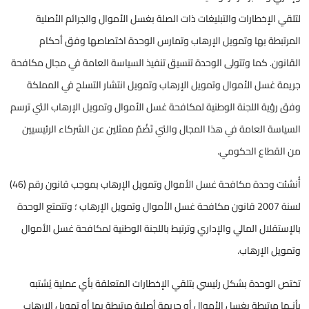
لتلقي الإخطارات والتبليغات ذات الصلة بغسل الأموال والجرائم الأصلية
المرتبطة بها وتمويل الإرهاب وتمارس الوحدة اختصاصها وفق أحكام
القانون. كما وتتولى الوحدة تنسيق تنفيذ السياسة العامة في مجال مكافحة
جريمة غسل الأموال وتمويل الإرهاب وتمويل انتشار التسلح في المملكة
وفق رؤية اللجنة الوطنية لمكافحة غسل الأموال وتمويل الإرهاب التي ترسم
السياسة العامة في هذا المجال والتي تَضُمّ ممثلين عن الشركاء الرئيسيين
من القطاع الحكومي.
أُنشئت وحدة مكافحة غسل الأموال وتمويل الإرهاب بموجب قانون رقم (46)
لسنة 2007 قانون مكافحة غسل الأموال وتمويل الإرهاب ؛ وتتمتع الوحدة
بالإستقلال المالي والإداري وترتبط باللجنة الوطنية لمكافحة غسل الأموال
وتمويل الإرهاب.
تختص الوحدة بشكل رئيسي بتلقي الإخطارات المتعلقة بأي عملية يُشتبه
بأنـها مرتبطة بغسل الأموال أو جريمة أصلية مرتبطة بها أو تمويل الإرهاب