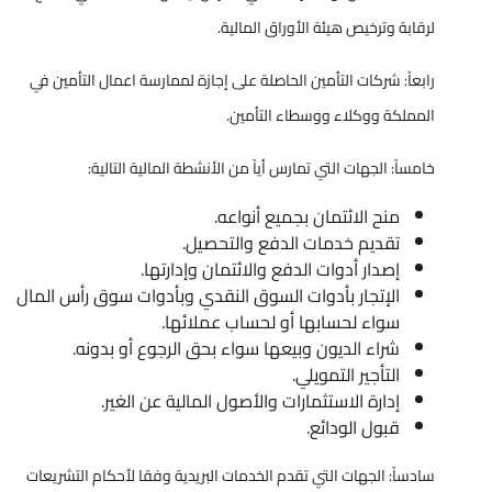
لرقابة وترخيص هيئة الأوراق المالية.
رابعاً: شركات التأمين الحاصلة على إجازة لممارسة اعمال التأمين في
المملكة ووكلاء ووسطاء التأمين.
خامساً: الجهات التي تمارس أياً من الأنشطة المالية التالية:
منح الائتمان بجميع أنواعه.
تقديم خدمات الدفع والتحصيل.
إصدار أدوات الدفع والائتمان وإدارتها.
الإتجار بأدوات السوق النقدي وبأدوات سوق رأس المال
سواء لحسابها أو لحساب عملائها.
شراء الديون وبيعها سواء بحق الرجوع أو بدونه.
التأجير التمويلي.
إدارة الاستثمارات والأصول المالية عن الغير.
قبول الودائع.
سادساً: الجهات التي تقدم الخدمات البريدية وفقا لأحكام التشريعات